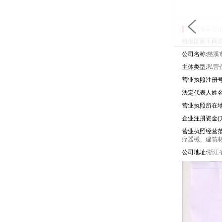
经营者证照
根据国家工商
公司名称:
慈溪
主体类型:
私营
营业执照注册号
法定代表人姓名
营业执照所在地
企业注册资金(万
营业执照经营范
疗器械、建筑
公司地址:
浙江