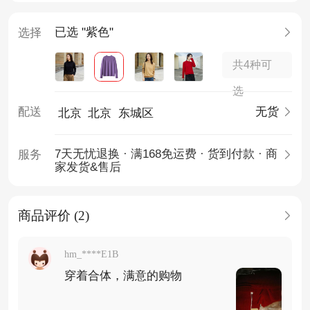
已选 "紫色"
选择
共4种可
选
配送
无货
北京
北京
东城区
7天无忧退换 · 满168免运费 · 货到付款 · 商
服务
家发货&售后
商品评价 (2)
hm_****E1B
穿着合体，满意的购物