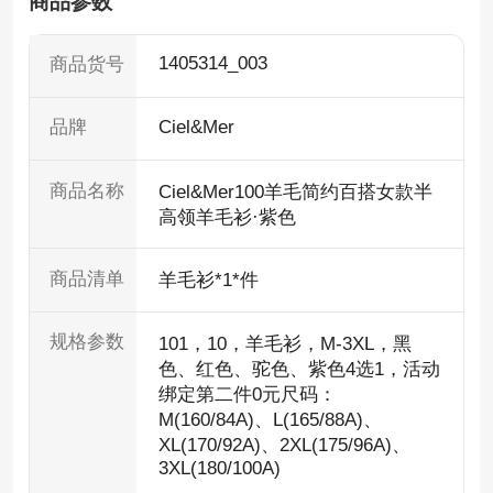
商品参数
1405314_003
商品货号
Ciel&Mer
品牌
商品名称
Ciel&Mer100羊毛简约百搭女款半
高领羊毛衫·紫色
商品清单
羊毛衫*1*件
规格参数
101，10，羊毛衫，M-3XL，黑
色、红色、驼色、紫色4选1，活动
绑定第二件0元尺码：
M(160/84A)、L(165/88A)、
XL(170/92A)、2XL(175/96A)、
3XL(180/100A)