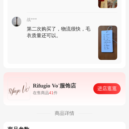
战***
第二次购买了，物流很快，毛
衣质量还可以。
Rifugio Vo'服饰店
进店逛逛
在售商品
41
件
商品详情