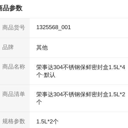
商品参数
1325568_001
商品货号
品牌
其他
商品名称
荣事达304不锈钢保鲜密封盒1.5L*4
个·默认
商品清单
荣事达304不锈钢保鲜密封盒1.5L*2
个
规格参数
1.5L*2个