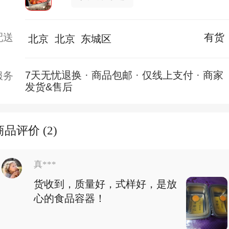
配送
有货
北京
北京
东城区
7天无忧退换 · 商品包邮 · 仅线上支付 · 商家
服务
发货&售后
商品评价 (2)
真***
货收到，质量好，式样好，是放
心的食品容器！