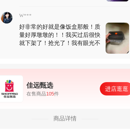
W***
好非常的好就是像饭盒那般！质
量好厚墩墩的！！我买过后很快
就下架了！抢光了！我有眼光不
佳远甄选
进店逛逛
在售商品
105
件
商品详情